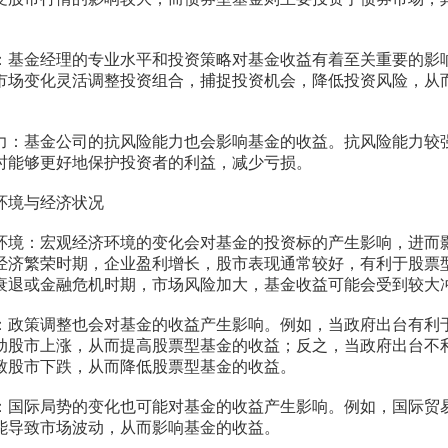
金经理的专业水平和投资策略对基金收益有着至关重要的影
市场变化灵活调整投资组合，捕捉投资机会，降低投资风险，从
基金公司的抗风险能力也会影响基金的收益。抗风险能力较
时能够更好地保护投资者的利益，减少亏损。
境与经济状况
：宏观经济环境的变化会对基金的投资标的产生影响，进而
经济繁荣时期，企业盈利增长，股市表现通常较好，有利于股票
衰退或金融危机时期，市场风险加大，基金收益可能会受到较大
策调整也会对基金的收益产生影响。例如，当政府出台有利
动股市上涨，从而提高股票型基金的收益；反之，当政府出台不
致股市下跌，从而降低股票型基金的收益。
际局势的变化也可能对基金的收益产生影响。例如，国际贸
能导致市场波动，从而影响基金的收益。