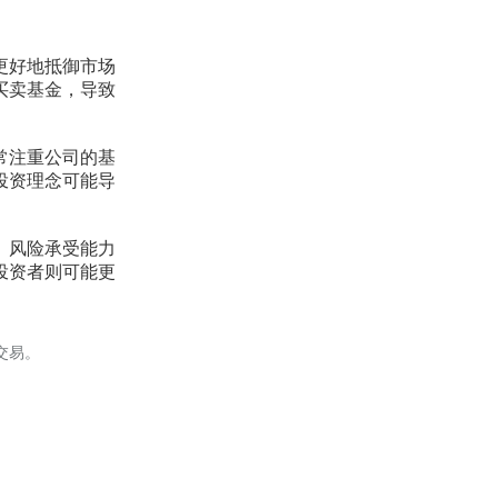
更好地抵御市场
买卖基金，导致
常注重公司的基
投资理念可能导
。风险承受能力
投资者则可能更
交易。