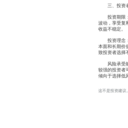
三、投资者
投资期限：投
波动，享受复
收益不稳定。
投资理念：投
本面和长期价
致投资者选择
风险承受能力
较强的投资者
倾向于选择低
这不是投资建议