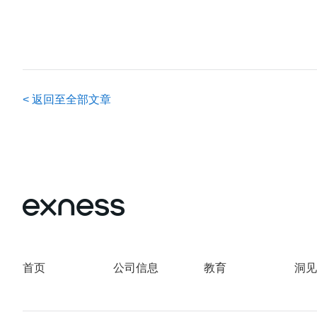
<
返回至全部文章
首页
公司信息
教育
洞见