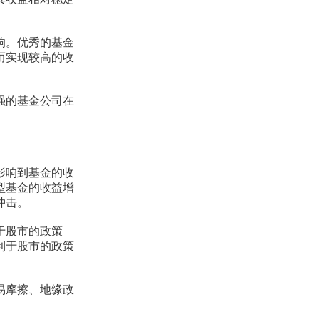
响。优秀的基金
而实现较高的收
强的基金公司在
影响到基金的收
型基金的收益增
冲击。
于股市的政策
利于股市的政策
易摩擦、地缘政