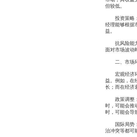
但较低。
投资策略：基
经理能够根据
益。
抗风险能力：
面对市场波动
二、市场环
宏观经济环境
益。例如，在
长；而在经济
政策调整：政
时，可能会推
时，可能会导
国际局势：国
治冲突等都可