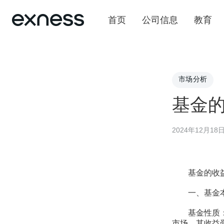
首页
公司信息
教育
市场分析
基金
2024年12月18
基金的收益受
一、基金本
基金性质：不
市场，其收益