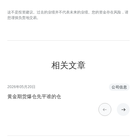
这不是投资建议。过去的业绩并不代表未来的业绩。您的资金存在风险，请
您谨慎负责地交易。
相关文章
2026年05月20日
20
公司信息
黄金期货爆仓先平谁的仓
黄