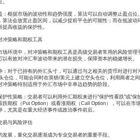
征。
根据市场的波动性和趋势强度，算法可以自动调整止盈点位
，算法会放宽止盈区间，以减少提前平仓的可能性；而在低波动
而提高收益的保护性。
冲策略和期权工具
环境中，对冲策略和期权工具是高级交易者常用的风险管理
可以有效对冲汇率波动带来的潜在损失，保障资本的稳健增长。
对于已持有的外汇头寸，可以通过与之相关的货币对进行对
多头仓位，可能会同时在英镑/美元上建立空头仓位，利用两者之
对冲策略特别适用于外汇市场中非单边趋势的阶段。
性策略：交易者可以利用外汇期权来进行“保护性看跌”或“保护
期权（Put Option）或看涨期权（Call Option），可以在
冲，尤其是在重大经济事件或政治事件前后。
易与风险评估
展，量化交易逐渐成为专业交易者的重要手段。