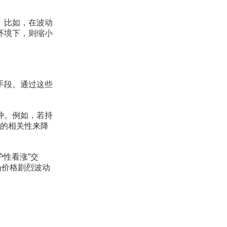
。比如，在波动
环境下，则缩小
手段。通过这些
冲。例如，若持
间的相关性来降
性看涨”交
市场价格剧烈波动