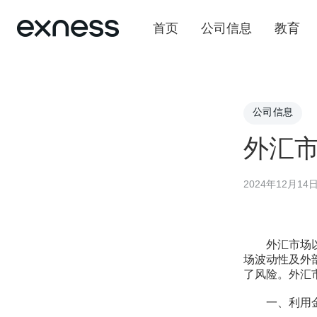
首页
公司信息
教育
公司信息
外汇
2024年12月14
外汇市场以其
场波动性及外
了风险。外汇
一、利用金