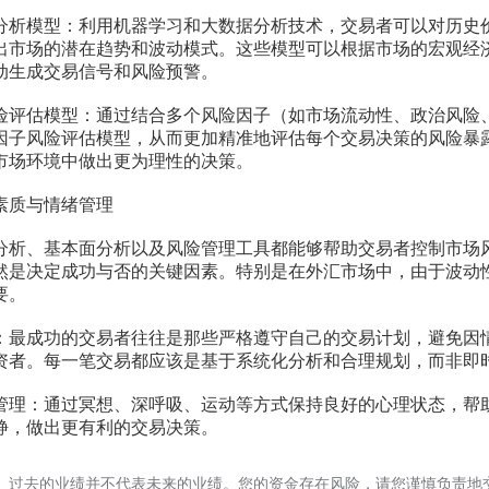
模型：利用机器学习和大数据分析技术，交易者可以对历史
出市场的潜在趋势和波动模式。这些模型可以根据市场的宏观经
动生成交易信号和风险预警。
估模型：通过结合多个风险因子（如市场流动性、政治风险
因子风险评估模型，从而更加精准地评估每个交易决策的风险暴
市场环境中做出更为理性的决策。
质与情绪管理
、基本面分析以及风险管理工具都能够帮助交易者控制市场
然是决定成功与否的关键因素。特别是在外汇市场中，由于波动
要。
成功的交易者往往是那些严格遵守自己的交易计划，避免因
资者。每一笔交易都应该是基于系统化分析和合理规划，而非即
：通过冥想、深呼吸、运动等方式保持良好的心理状态，帮
静，做出更有利的交易决策。
。过去的业绩并不代表未来的业绩。您的资金存在风险，请您谨慎负责地