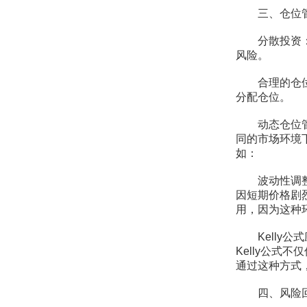
三、仓位
分散投资：不
风险。
合理的仓位规
分配仓位。
动态仓位管理
同的市场环境
如：
波动性调整仓
因短期价格剧
用，因为这种
Kelly公式
Kelly公
通过这种方式
四、风险回