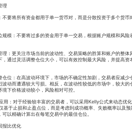
管理
要将所有资金都用于单一货币对，而是分散投资于多个货币
模：不要将过多的资金用于单一交易，根据账户规模和风险
：更关注市场当前的波动性、交易策略的胜算和账户的整体
下，通过灵活调整仓位大小，可以有效控制最大风险，并提高资
位：在高波动环境下，市场的不确定性加剧，交易者应减少
烈波动而遭遇较大亏损。相反，在波动性较低的市场中，较大的
环境下价格波动较小，风险相对可控。
应用：对于经验较丰富的交易者，可以采用Kelly公式来动态优
式不仅仅基于止损和止盈点位，而是考虑到成功概率、失败概率以及
，可以精确计算出在每笔交易中的最佳仓位。
报比优化