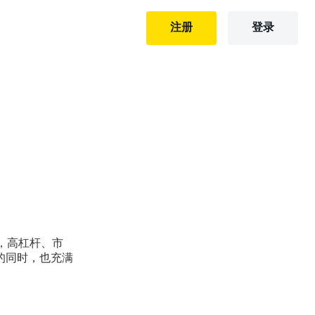
注册
登录
，高杠杆、市
的同时，也充满