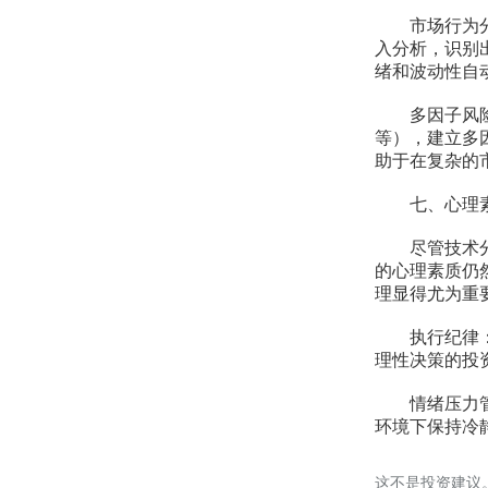
市场行为分析
入分析，识别
绪和波动性自
多因子风险评
等），建立多
助于在复杂的
七、心理素
尽管技术分析
的心理素质仍
理显得尤为重
执行纪律：最
理性决策的投
情绪压力管理
环境下保持冷
这不是投资建议