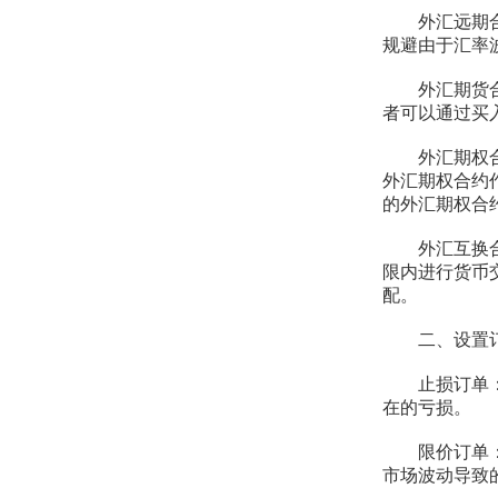
外汇远期合约
规避由于汇率
外汇期货合约
者可以通过买
外汇期权合约
外汇期权合约
的外汇期权合
外汇互换合约
限内进行货币
配。
二、设置订
止损订单：设
在的亏损。
限价订单：在
市场波动导致