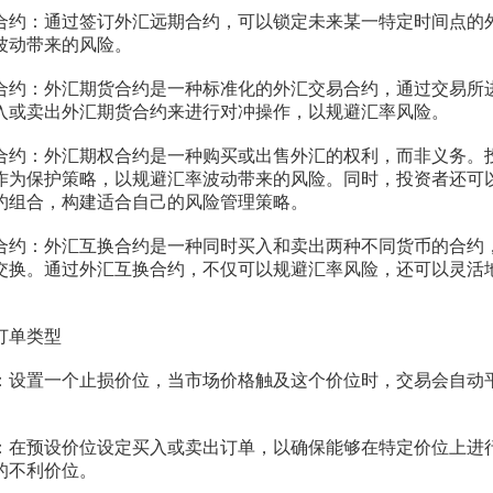
：通过签订外汇远期合约，可以锁定未来某一特定时间点的
波动带来的风险。
：外汇期货合约是一种标准化的外汇交易合约，通过交易所
入或卖出外汇期货合约来进行对冲操作，以规避汇率风险。
：外汇期权合约是一种购买或出售外汇的权利，而非义务。
作为保护策略，以规避汇率波动带来的风险。同时，投资者还可
约组合，构建适合自己的风险管理策略。
：外汇互换合约是一种同时买入和卖出两种不同货币的合约
交换。通过外汇互换合约，不仅可以规避汇率风险，还可以灵活
单类型
置一个止损价位，当市场价格触及这个价位时，交易会自动
预设价位设定买入或卖出订单，以确保能够在特定价位上进
的不利价位。