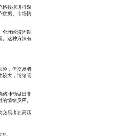
价格数据进行深
济数据、市场情
、全球经济周期
露。这种方法有
风险，但交易者
性较大，情绪管
情绪冲动做出非
时的情绪反应。
助交易者在高压
交易。