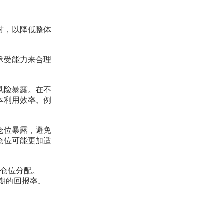
对，以降低整体
承受能力来合理
风险暴露。在不
本利用效率。例
仓位暴露，避免
仓位可能更加适
化仓位分配。
预期的回报率。