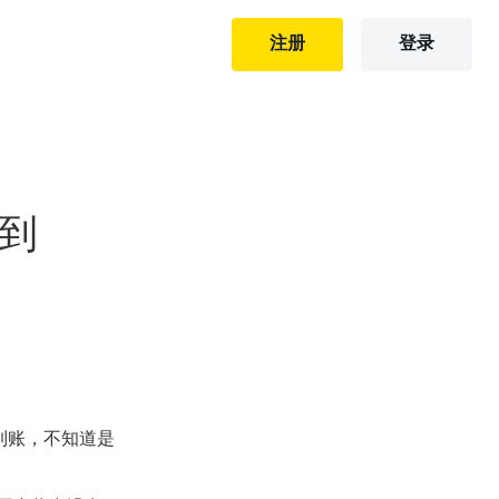
注册
登录
时到
到账，不知道是