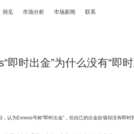
洞见
市场分析
市场新闻
联系
ess“即时出金”为什么没有“即
日
认为Exness号称“即时出金”，但自己的出金款项却没有即时