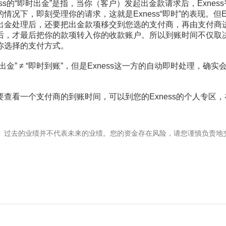
s的“即时出金”是指，当你（客户）发起出金款请求后，Exnes
情况下，即刻受理你的请求，这就是Exness“即时”的表现。但Ex
出金处理后，还要把出金款项移交到您选的支付商，再由支付商
后，才最后把你的款项转入你的收款账户。所以到账时间不仅取决于
你选择的支付方式。
” ≠ “即时到账”，但是Exness这一方的自动即时处理，确实
看一个支付商的到账时间，可以到您的Exness的个人专区，在
。过去的业绩并不代表未来的业绩。您的资金存在风险，请您谨慎负责地