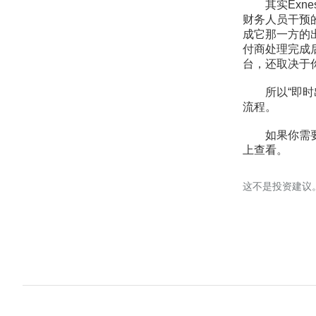
其实Exnes
财务人员干预的
成它那一方的
付商处理完成
台，还取决于
所以“即时出金
流程。
如果你需要查
上查看。
这不是投资建议