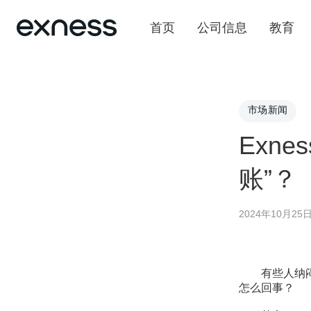
首页
公司信息
教育
市场新闻
Exn
账”？
2024年10月25
有些人纳闷，
怎么回事？